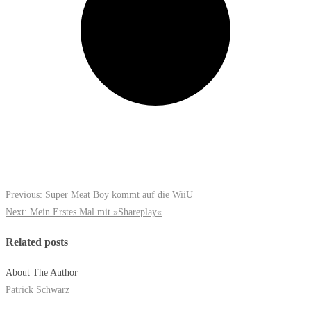
Previous:
Super Meat Boy kommt auf die WiiU
Next:
Mein Erstes Mal mit »Shareplay«
Related posts
About The Author
Patrick Schwarz