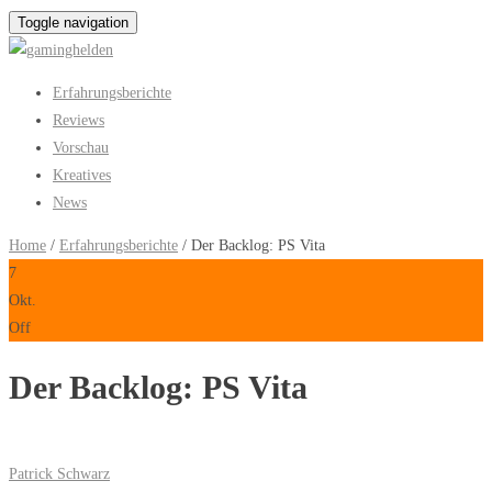
Toggle navigation
Erfahrungsberichte
Reviews
Vorschau
Kreatives
News
Home
/
Erfahrungsberichte
/ Der Backlog: PS Vita
7
Okt.
Off
Der Backlog: PS Vita
Patrick Schwarz