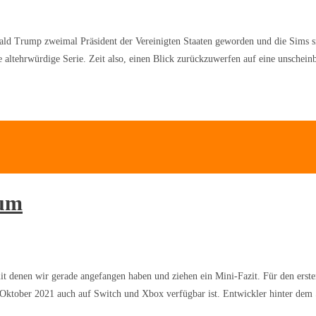
nald Trump zweimal Präsident der Vereinigten Staaten geworden und die Sims sind
 altehrwürdige Serie. Zeit also, einen Blick zurückzuwerfen auf eine unscheinb
ium
 mit denen wir gerade angefangen haben und ziehen ein Mini-Fazit. Für den er
. Oktober 2021 auch auf Switch und Xbox verfügbar ist. Entwickler hinter dem 