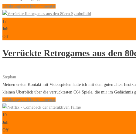
Erfahrungsberichte
Kommentar
17
Juli
Off
Verrückte Retrogames aus den 80
Stephan
Meinen ersten Kontakt mit Videospielen hatte ich mit dem guten alten Brotk
kleinen Überblick über die verrücktesten C64 Spiele, die mir im Gedächtnis 
Erfahrungsberichte
Kommentar
10
Juli
Off