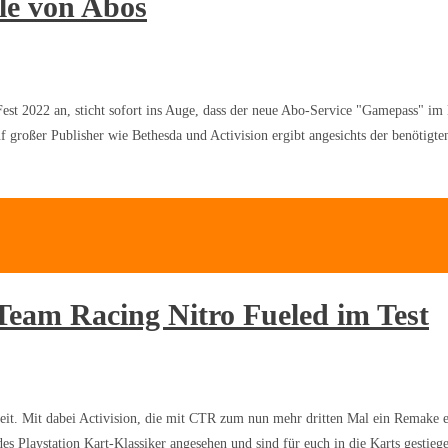
ile von Abos
 2022 an, sticht sofort ins Auge, dass der neue Abo-Service "Gamepass" im M
 großer Publisher wie Bethesda und Activision ergibt angesichts der benötigten
Team Racing Nitro Fueled im Test
btheit. Mit dabei Activision, die mit CTR zum nun mehr dritten Mal ein Remake 
es Playstation Kart-Klassiker angesehen und sind für euch in die Karts gestie