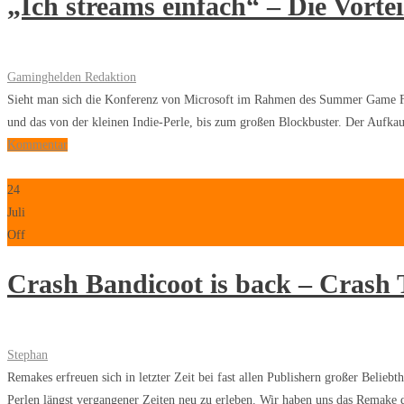
„Ich streams einfach“ – Die Vorte
Gaminghelden Redaktion
Sieht man sich die Konferenz von Microsoft im Rahmen des Summer Game Fest
und das von der kleinen Indie-Perle, bis zum großen Blockbuster. Der Aufkauf
Kommentar
24
Juli
Off
Crash Bandicoot is back – Crash 
Stephan
Remakes erfreuen sich in letzter Zeit bei fast allen Publishern großer Belie
Perlen längst vergangener Zeiten neu zu erleben. Wir haben uns das Remake d