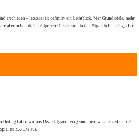
 erschienen – letzteres ist definitiv ein Lichtblick. Vier Grundspiele, mehr
are aber unheimlich erfolgreiche Lebenssimulation. Eigentlich nischig, aber
sten Beitrag haben wir uns Disco Elysium vorgenommen, welches seit dem 30.
Spiel ist ZA/UM aus...