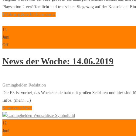
Playstation 2 veröffentlicht und trat seinen Siegeszug auf der Konsole an. E
Erfahrungsberichte
Kommentar
14
Juni
Off
News der Woche: 14.06.2019
Gaminghelden Redaktion
Die E3 ist vorbei, das Wochenende naht mit großen Schritten und hier sind
Infos. (mehr …)
Kommentar
News
12
Juni