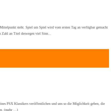
ittelpunkt steht. Spiel um Spiel wird vom ersten Tag an verfügbar gemacht
 Zahl an Titel deswegen viel Sinn...
eines PSX Klassikers veröffentlichen und uns so die Möglichkeit geben, die
gen. (mehr …)