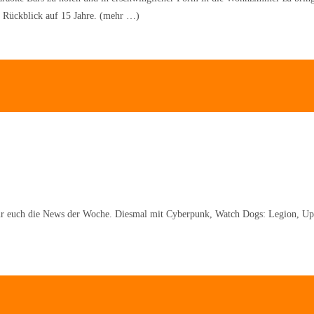
in Rückblick auf 15 Jahre. (mehr …)
 für euch die News der Woche. Diesmal mit Cyberpunk, Watch Dogs: Legion, Upl