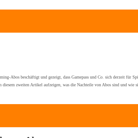
ming-Abos beschäftigt und gezeigt, dass Gamepass und Co. sich derzeit für Sp
 diesem zweiten Artikel aufzeigen, was die Nachteile von Abos sind und wie sic