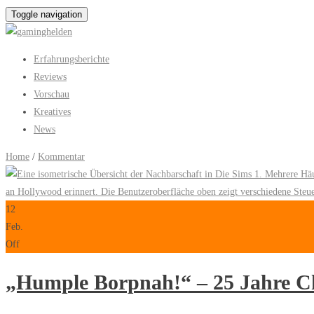
Toggle navigation
Erfahrungsberichte
Reviews
Vorschau
Kreatives
News
Home
/
Kommentar
12
Feb.
Off
„Humple Borpnah!“ – 25 Jahre Ch