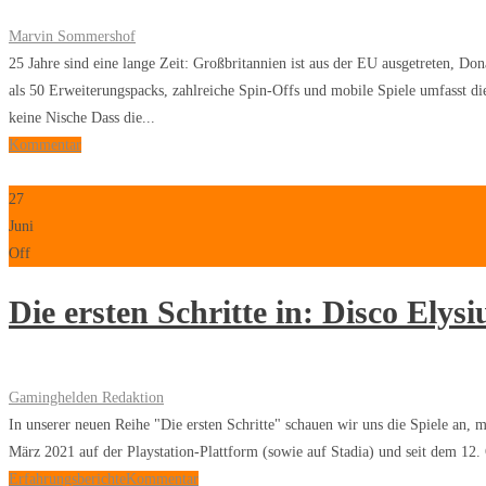
Marvin Sommershof
25 Jahre sind eine lange Zeit: Großbritannien ist aus der EU ausgetreten, Do
als 50 Erweiterungspacks, zahlreiche Spin-Offs und mobile Spiele umfasst die
keine Nische Dass die...
Kommentar
27
Juni
Off
Die ersten Schritte in: Disco Elys
Gaminghelden Redaktion
In unserer neuen Reihe "Die ersten Schritte" schauen wir uns die Spiele an,
März 2021 auf der Playstation-Plattform (sowie auf Stadia) und seit dem 12
Erfahrungsberichte
Kommentar