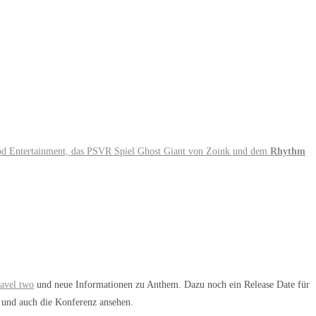
d Entertainment, das PSVR Spiel
Ghost Giant
von Zoink und dem
Rhythm
avel two
und neue Informationen zu Anthem. Dazu noch ein Release Date für
und auch die Konferenz ansehen.