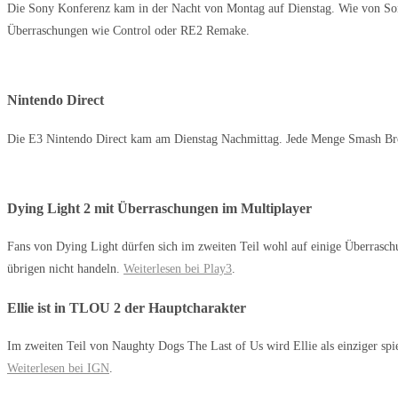
Die Sony Konferenz kam in der Nacht von Montag auf Dienstag. Wie von Sony
Überraschungen wie Control oder RE2 Remake.
Nintendo Direct
Die E3 Nintendo Direct kam am Dienstag Nachmittag. Jede Menge Smash Brothe
Dying Light 2 mit Überraschungen im Multiplayer
Fans von Dying Light dürfen sich im zweiten Teil wohl auf einige Überrasc
übrigen nicht handeln.
Weiterlesen bei Play3
.
Ellie ist in TLOU 2 der Hauptcharakter
Im zweiten Teil von Naughty Dogs The Last of Us wird Ellie als einziger sp
Weiterlesen bei IGN
.