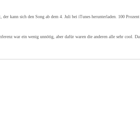
 der kann sich den Song ab dem 4. Juli bei iTunes herunterladen. 100 Prozen
erenz war ein wenig unnötig, aber dafür waren die anderen alle sehr cool. D