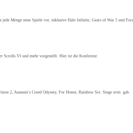
te jede Menge neue Spiele vor, inklusive Halo Infinite, Gears of War 5 und For
 Scrolls VI und mehr vorgestellt. Hier ist die Konferenz:
sion 2, Assassin’s Creed Odyssey, For Honor, Rainbow Six: Siege uvm. gab.