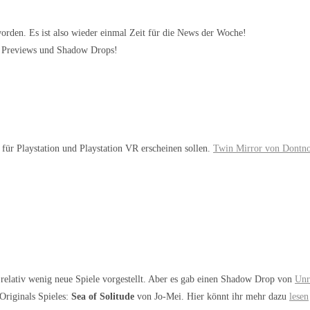
worden. Es ist also wieder einmal Zeit für die News der Woche!
s, Previews und Shadow Drops!
 für Playstation und Playstation VR erscheinen sollen.
Twin Mirror von Dontno
relativ wenig neue Spiele vorgestellt. Aber es gab einen Shadow Drop von
Unr
Originals Spieles:
Sea of Solitude
von Jo-Mei. Hier könnt ihr mehr dazu
lesen