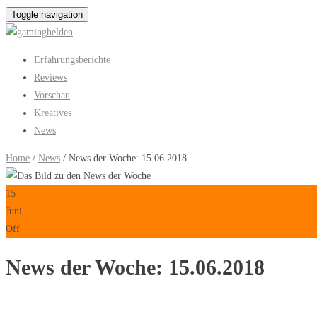
Toggle navigation
Erfahrungsberichte
Reviews
Vorschau
Kreatives
News
Home
/
News
/ News der Woche: 15.06.2018
15
Juni
Off
News der Woche: 15.06.2018