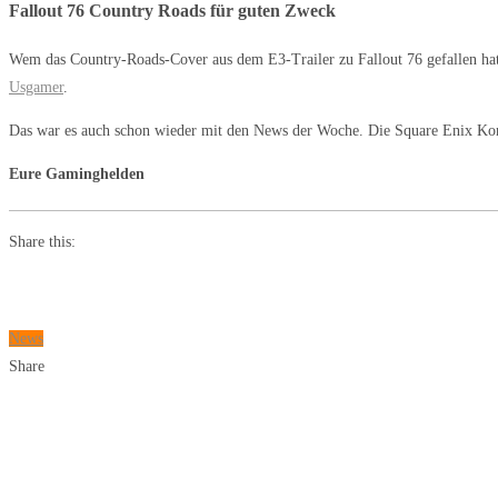
Fallout 76 Country Roads für guten Zweck
Wem das Country-Roads-Cover aus dem E3-Trailer zu Fallout 76 gefallen hat,
Usgamer
.
Das war es auch schon wieder mit den News der Woche. Die Square Enix Konf
Eure Gaminghelden
Share this:
News
Share