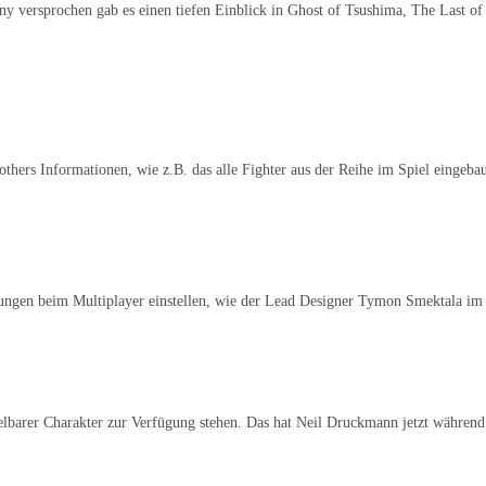
 versprochen gab es einen tiefen Einblick in Ghost of Tsushima, The Last of
rs Informationen, wie z.B. das alle Fighter aus der Reihe im Spiel eingebau
hungen beim Multiplayer einstellen, wie der Lead Designer Tymon Smektala im 
ielbarer Charakter zur Verfügung stehen. Das hat Neil Druckmann jetzt währen