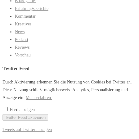
Boardgames
Erfahrungsberichte
Kommentar
Kreatives
News
Podcast
Reviews
Vorschau
Twitter Feed
Durch Aktivierung erkennen Sie die Nutzung von Cookies bei Twitter an.
Diese Nutzung schließt möglicherweise Analytics, Personalisierung und
Anzeige ein.
Mehr erfahren.
Feed anzeigen
Twitter Feed aktivieren
Tweets auf Twitter anzeigen