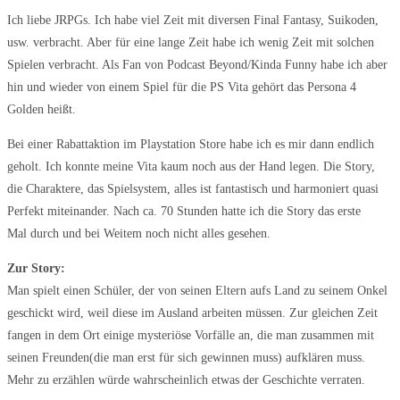
Ich liebe JRPGs. Ich habe viel Zeit mit diversen Final Fantasy, Suikoden,
usw. verbracht. Aber für eine lange Zeit habe ich wenig Zeit mit solchen
Spielen verbracht. Als Fan von Podcast Beyond/Kinda Funny habe ich aber
hin und wieder von einem Spiel für die PS Vita gehört das Persona 4
Golden heißt.
Bei einer Rabattaktion im Playstation Store habe ich es mir dann endlich
geholt. Ich konnte meine Vita kaum noch aus der Hand legen. Die Story,
die Charaktere, das Spielsystem, alles ist fantastisch und harmoniert quasi
Perfekt miteinander. Nach ca. 70 Stunden hatte ich die Story das erste
Mal durch und bei Weitem noch nicht alles gesehen.
Zur Story:
Man spielt einen Schüler, der von seinen Eltern aufs Land zu seinem Onkel
geschickt wird, weil diese im Ausland arbeiten müssen. Zur gleichen Zeit
fangen in dem Ort einige mysteriöse Vorfälle an, die man zusammen mit
seinen Freunden(die man erst für sich gewinnen muss) aufklären muss.
Mehr zu erzählen würde wahrscheinlich etwas der Geschichte verraten.