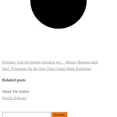
Previous:
Und ich bestelle trotzdem vor… Meiner Meinung nach
Next:
Prognosen für die Sony Paris Games Week Konferenz
Related posts
About The Author
Patrick Schwarz
Suchen