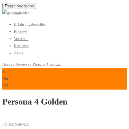
Toggle navigation
Erfahrungsberichte
Reviews
Vorschau
Kreatives
News
Home
/
Reviews
/ Persona 4 Golden
25
Okt.
Off
Persona 4 Golden
Patrick Schwarz