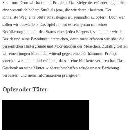
Stadt um. Denn wir haben ein Problem: Das Zielgebiet erfordert eigentlich
eine wesentlich höhere Stufe als jene, die wir derzeit besitzen. Der
schnellste Weg, eine Stufe aufzusteigen ist, jemanden zu opfern. Doch wen
sollen wir auswählen? Das Spiel nimmt es sehr genau mit seiner
Bevölkerung und hält den Status eines jeden Bürgers fest. Je mehr wir den
Bezirk und seine Bewohner untersuchen, desto mehr erfahren wir über die
persönlichen Hintergründe und Motivationen der Menschen. Zufällig treffen
wir einen jungen Mann, der wütend gegen eine Tür hämmert. Prompt
sprechen wir ihn an und erfahren, dass er eine Halskette verloren hat. Das
Geschenk an seine Mutter wiederzubeschaffen würde unsere Beziehung
verbessern und mehr Informationen preisgeben.
Opfer oder Täter