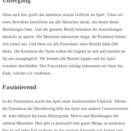
Untergang
Denn auch hier greift das simulierte soziale Geflecht im Spiel. Töten wir
einen Bewohner beeinflusst das alle Menschen direkt, mit denen dieser
Beziehungen hatte. Und der gesamte Bezirk bekommt die Auswirkungen
ebenfalls zu spüren. Die Menschen bekommen Angst, die Krankheit breitet
sich weiter aus. Und töten wir alle Einwohner eines Bezirks dann fällt
dieser. Die Kreaturen der Nacht reißen die Gegend an sich und machen sie
für uns unzugänglich. Wir können alle Bezirke kippen und das Spiel
trotzdem abschließen. Den Entwicklern zufolge bekommen wir dann das
Ende, welches wir verdienen.
Faszinierend
In der Präsentation macht das Spiel einen faszinierenden Eindruck. Alleine
die Simulation der Bevölkerung hebt das Spiel von anderen Genrevertretern
ab. Jeder Mensch hat einen Hintergrund, Motive und Beziehungen mit
anderen Menschen. Hier gibt es potenziell eine ganze Menge zu entdecken.
Das ist auf jeden Fall spaßiger als das sinnlose Sammeln von Federn und