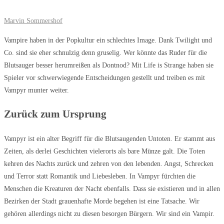
Marvin Sommershof
Vampire haben in der Popkultur ein schlechtes Image. Dank Twilight und
Co. sind sie eher schnulzig denn gruselig. Wer könnte das Ruder für die
Blutsauger besser herumreißen als Dontnod? Mit Life is Strange haben sie
Spieler vor schwerwiegende Entscheidungen gestellt und treiben es mit
Vampyr munter weiter.
Zurück zum Ursprung
Vampyr ist ein alter Begriff für die Blutsaugenden Untoten. Er stammt aus
Zeiten, als derlei Geschichten vielerorts als bare Münze galt. Die Toten
kehren des Nachts zurück und zehren von den lebenden. Angst, Schrecken
und Terror statt Romantik und Liebesleben. In Vampyr fürchten die
Menschen die Kreaturen der Nacht ebenfalls. Dass sie existieren und in allen
Bezirken der Stadt grauenhafte Morde begehen ist eine Tatsache. Wir
gehören allerdings nicht zu diesen besorgen Bürgern. Wir sind ein Vampir.