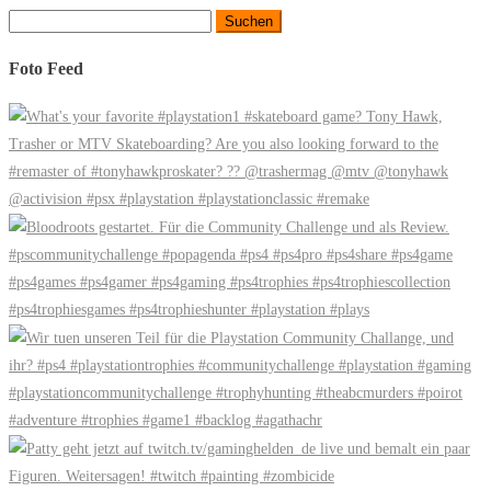
Suchen
nach:
Foto Feed