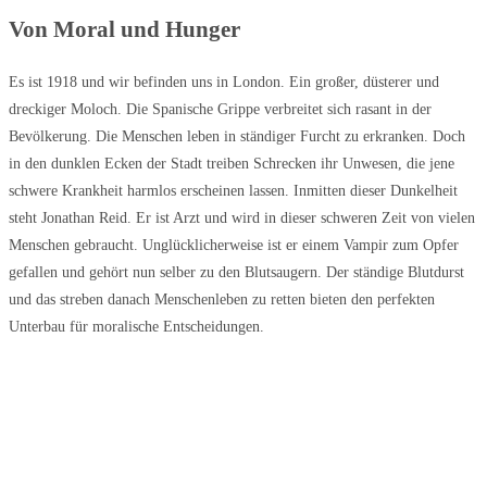
Von Moral und Hunger
Es ist 1918 und wir befinden uns in London. Ein großer, düsterer und
dreckiger Moloch. Die Spanische Grippe verbreitet sich rasant in der
Bevölkerung. Die Menschen leben in ständiger Furcht zu erkranken. Doch
in den dunklen Ecken der Stadt treiben Schrecken ihr Unwesen, die jene
schwere Krankheit harmlos erscheinen lassen. Inmitten dieser Dunkelheit
steht Jonathan Reid. Er ist Arzt und wird in dieser schweren Zeit von vielen
Menschen gebraucht. Unglücklicherweise ist er einem Vampir zum Opfer
gefallen und gehört nun selber zu den Blutsaugern. Der ständige Blutdurst
und das streben danach Menschenleben zu retten bieten den perfekten
Unterbau für moralische Entscheidungen.