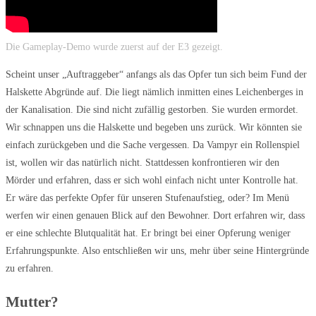
Die Gameplay-Demo wurde zuerst auf der E3 gezeigt.
Scheint unser „Auftraggeber“ anfangs als das Opfer tun sich beim Fund der
Halskette Abgründe auf. Die liegt nämlich inmitten eines Leichenberges in
der Kanalisation. Die sind nicht zufällig gestorben. Sie wurden ermordet.
Wir schnappen uns die Halskette und begeben uns zurück. Wir könnten sie
einfach zurückgeben und die Sache vergessen. Da Vampyr ein Rollenspiel
ist, wollen wir das natürlich nicht. Stattdessen konfrontieren wir den
Mörder und erfahren, dass er sich wohl einfach nicht unter Kontrolle hat.
Er wäre das perfekte Opfer für unseren Stufenaufstieg, oder? Im Menü
werfen wir einen genauen Blick auf den Bewohner. Dort erfahren wir, dass
er eine schlechte Blutqualität hat. Er bringt bei einer Opferung weniger
Erfahrungspunkte. Also entschließen wir uns, mehr über seine Hintergründe
zu erfahren.
Mutter?