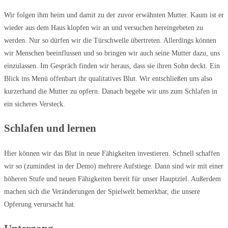
Wir folgen ihm heim und damit zu der zuvor erwähnten Mutter. Kaum ist er
wieder aus dem Haus klopfen wir an und versuchen hereingebeten zu
werden. Nur so dürfen wir die Türschwelle übertreten. Allerdings können
wir Menschen beeinflussen und so bringen wir auch seine Mutter dazu, uns
einzulassen. Im Gespräch finden wir heraus, dass sie ihren Sohn deckt. Ein
Blick ins Menü offenbart ihr qualitatives Blut. Wir entschließen uns also
kurzerhand die Mutter zu opfern. Danach begebe wir uns zum Schlafen in
ein sicheres Versteck.
Schlafen und lernen
Hier können wir das Blut in neue Fähigkeiten investieren. Schnell schaffen
wir so (zumindest in der Demo) mehrere Aufstiege. Dann sind wir mit einer
höheren Stufe und neuen Fähigkeiten bereit für unser Hauptziel. Außerdem
machen sich die Veränderungen der Spielwelt bemerkbar, die unsere
Opferung verursacht hat.