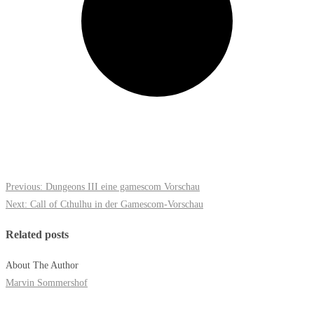
Previous:
Dungeons III eine gamescom Vorschau
Next:
Call of Cthulhu in der Gamescom-Vorschau
Related posts
About The Author
Marvin Sommershof