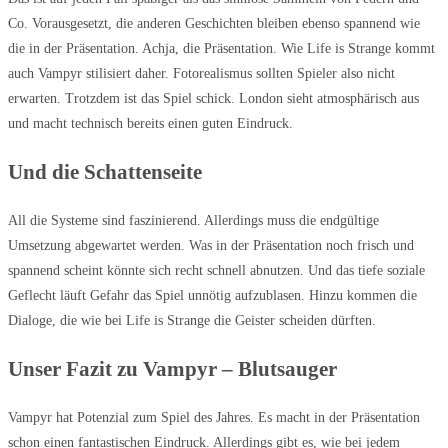
Co. Vorausgesetzt, die anderen Geschichten bleiben ebenso spannend wie
die in der Präsentation. Achja, die Präsentation. Wie Life is Strange kommt
auch Vampyr stilisiert daher. Fotorealismus sollten Spieler also nicht
erwarten. Trotzdem ist das Spiel schick. London sieht atmosphärisch aus
und macht technisch bereits einen guten Eindruck.
Und die Schattenseite
All die Systeme sind faszinierend. Allerdings muss die endgültige
Umsetzung abgewartet werden. Was in der Präsentation noch frisch und
spannend scheint könnte sich recht schnell abnutzen. Und das tiefe soziale
Geflecht läuft Gefahr das Spiel unnötig aufzublasen. Hinzu kommen die
Dialoge, die wie bei Life is Strange die Geister scheiden dürften.
Unser Fazit zu Vampyr – Blutsauger
Vampyr hat Potenzial zum Spiel des Jahres. Es macht in der Präsentation
schon einen fantastischen Eindruck. Allerdings gibt es, wie bei jedem