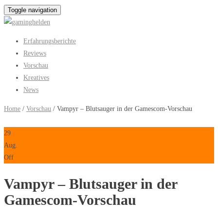
Toggle navigation
Erfahrungsberichte
Reviews
Vorschau
Kreatives
News
Home
/
Vorschau
/ Vampyr – Blutsauger in der Gamescom-Vorschau
29
Aug.
Off
Vampyr – Blutsauger in der
Gamescom-Vorschau