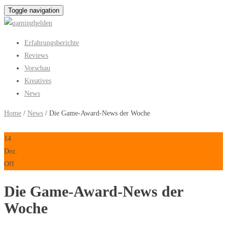
Toggle navigation
Erfahrungsberichte
Reviews
Vorschau
Kreatives
News
Home
/
News
/ Die Game-Award-News der Woche
14
Dez.
Off
Die Game-Award-News der
Woche