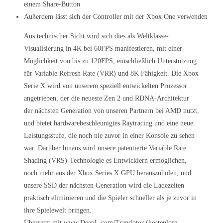
einem Share-Button
Außerdem lässt sich der Controller mit der Xbox One verwenden
Aus technischer Sicht wird sich dies als Weltklasse-
Visualisierung in 4K bei 60FPS manifestieren, mit einer
Möglichkeit von bis zu 120FPS, einschließlich Unterstützung
für Variable Refresh Rate (VRR) und 8K Fähigkeit. Die Xbox
Serie X wird von unserem speziell entwickelten Prozessor
angetrieben, der die neueste Zen 2 und RDNA-Architektur
der nächsten Generation von unseren Partnern bei AMD nutzt,
und bietet hardwarebeschleunigtes Raytracing und eine neue
Leistungsstufe, die noch nie zuvor in einer Konsole zu sehen
war. Darüber hinaus wird unsere patentierte Variable Rate
Shading (VRS)-Technologie es Entwicklern ermöglichen,
noch mehr aus der Xbox Series X GPU herauszuholen, und
unsere SSD der nächsten Generation wird die Ladezeiten
praktisch eliminieren und die Spieler schneller als je zuvor in
ihre Spielewelt bringen.
Übersetzt mit www.DeepL.com/Translator (kostenlose