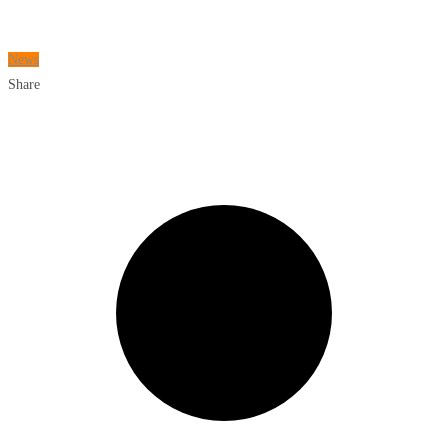
News
Share