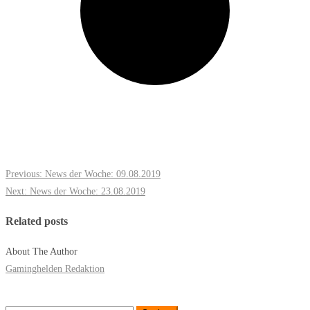
Previous:
News der Woche: 09.08.2019
Next:
News der Woche: 23.08.2019
Related posts
About The Author
Gaminghelden Redaktion