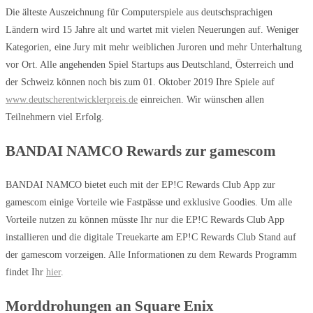
Die älteste Auszeichnung für Computerspiele aus deutschsprachigen
Ländern wird 15 Jahre alt und wartet mit vielen Neuerungen auf. Weniger
Kategorien, eine Jury mit mehr weiblichen Juroren und mehr Unterhaltung
vor Ort. Alle angehenden Spiel Startups aus Deutschland, Österreich und
der Schweiz können noch bis zum 01. Oktober 2019 Ihre Spiele auf
www.deutscherentwicklerpreis.de
einreichen. Wir wünschen allen
Teilnehmern viel Erfolg.
BANDAI NAMCO Rewards zur gamescom
BANDAI NAMCO bietet euch mit der EP!C Rewards Club App zur
gamescom einige Vorteile wie Fastpässe und exklusive Goodies. Um alle
Vorteile nutzen zu können müsste Ihr nur die EP!C Rewards Club App
installieren und die digitale Treuekarte am EP!C Rewards Club Stand auf
der gamescom vorzeigen. Alle Informationen zu dem Rewards Programm
findet Ihr
hier
.
Morddrohungen an Square Enix