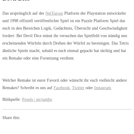
Das ursprünglich auf der
NetYaroze
Platform der Playstation entwickelte
und 1998 offiziell veröffentlichte Spiel ist ein Puzzle Platform Spiel das
euch in den Bereichen Logik, Gedächtnis, Übersicht und Geschwindigkeit
fordert. Bei Devil Dice müsst ihr versuchen das Spielfeld von ständig neu
erscheinenden Würfeln durch Drehen der Würfel zu bereinigen. Das Tetris
ähnliche Spiele macht, sobald es euch einmal gepackt hat süchtig und hat
ein Remake oder eine Forsetzung verdient.
Welcher Remake ist eurer Favorit oder wünscht ihr euch vielleicht andere
Remakes? Schreibt es uns auf
Facebook
,
Twitter
oder
Instagram
.
Bildquelle:
Pexels | picjumbo
Share this: