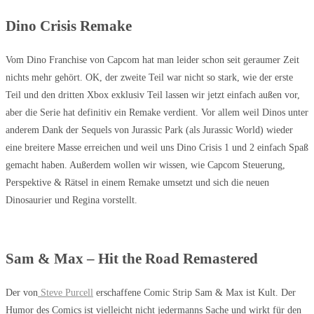
Dino Crisis Remake
Vom Dino Franchise von Capcom hat man leider schon seit geraumer Zeit
nichts mehr gehört. OK, der zweite Teil war nicht so stark, wie der erste
Teil und den dritten Xbox exklusiv Teil lassen wir jetzt einfach außen vor,
aber die Serie hat definitiv ein Remake verdient. Vor allem weil Dinos unter
anderem Dank der Sequels von Jurassic Park (als Jurassic World) wieder
eine breitere Masse erreichen und weil uns Dino Crisis 1 und 2 einfach Spaß
gemacht haben. Außerdem wollen wir wissen, wie Capcom Steuerung,
Perspektive & Rätsel in einem Remake umsetzt und sich die neuen
Dinosaurier und Regina vorstellt.
Sam & Max – Hit the Road Remastered
Der von
Steve Purcell
erschaffene Comic Strip Sam & Max ist Kult. Der
Humor des Comics ist vielleicht nicht jedermanns Sache und wirkt für den