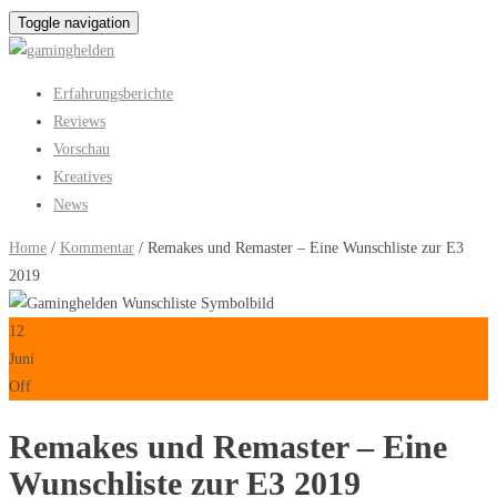
Toggle navigation
Erfahrungsberichte
Reviews
Vorschau
Kreatives
News
Home
/
Kommentar
/ Remakes und Remaster – Eine Wunschliste zur E3
2019
12
Juni
Off
Remakes und Remaster – Eine
Wunschliste zur E3 2019