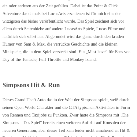
ein oder anderen aus der Zeit gefallen. Dabei ist das Point & Click
Adventure das damals bei LucasArts erschienen ist für mich eins der
witzigsten das bisher veröffentlicht wurde. Das Spiel zeichnet sich vor
allem durch Seitenhiebe auf andere LucasArts Spiele, Lucas Filme und
natürlich sich selbst aus. Abgerundet wird das ganze durch den kruden
Humor von Sam & Max, die verrückte Geschichte und die kleinen
Minispiele, die in dem Spiel versteckt sind. Ein „Must have“ für Fans von
Day of the Tentacle, Full Throttle und Monkey Island.
Simpsons Hit & Run
Dieses Grand Theft Auto das in der Welt der Simpsons spielt, weiß durch
seinen Open World Charakter und die GTA typischen Aktivitäten in Form
von Rennen und Taxijobs zu Punkten. Zwar hatte die Simpsons mit „Die
Simpsons – Das Spiel“ bereits einen weiteren Auftritt auf Konsolen der
neueren Generation, aber dieser Teil kam leider nicht annähernd an Hit &