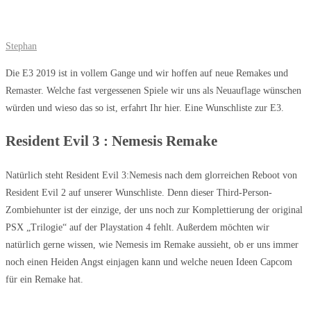
Stephan
Die E3 2019 ist in vollem Gange und wir hoffen auf neue Remakes und
Remaster. Welche fast vergessenen Spiele wir uns als Neuauflage wünschen
würden und wieso das so ist, erfahrt Ihr hier. Eine Wunschliste zur E3.
Resident Evil 3 : Nemesis Remake
Natürlich steht Resident Evil 3:Nemesis nach dem glorreichen Reboot von
Resident Evil 2 auf unserer Wunschliste. Denn dieser Third-Person-
Zombiehunter ist der einzige, der uns noch zur Komplettierung der original
PSX „Trilogie“ auf der Playstation 4 fehlt. Außerdem möchten wir
natürlich gerne wissen, wie Nemesis im Remake aussieht, ob er uns immer
noch einen Heiden Angst einjagen kann und welche neuen Ideen Capcom
für ein Remake hat.