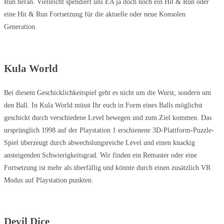
Run heran. Vielleicht spendiert uns EA ja doch noch ein Hit & Run oder
eine Hit & Run Fortsetzung für die aktuelle oder neue Konsolen
Generation.
Kula World
Bei diesem Geschicklichkeitspiel geht es nicht um die Wurst, sondern um
den Ball. In Kula World müsst Ihr euch in Form eines Balls möglichst
geschickt durch verschiedene Level bewegen und zum Ziel kommen. Das
ursprünglich 1998 auf der Playstation 1 erschienene 3D-Plattform-Puzzle-
Spiel überzeugt durch abwechslungsreiche Level und einen knackig
ansteigenden Schwierigkeitsgrad. Wir finden ein Remaster oder eine
Fortsetzung ist mehr als überfällig und könnte durch einen zusätzlich VR
Modus auf Playstation punkten.
Devil Dice