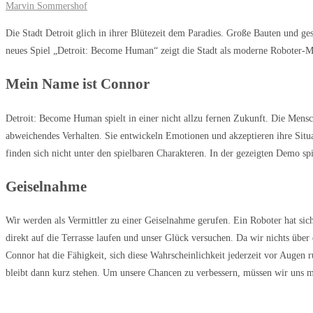
Marvin Sommershof
Die Stadt Detroit glich in ihrer Blütezeit dem Paradies. Große Bauten und g
neues Spiel „Detroit: Become Human“ zeigt die Stadt als moderne Roboter-M
Mein Name ist Connor
Detroit: Become Human spielt in einer nicht allzu fernen Zukunft. Die Mens
abweichendes Verhalten. Sie entwickeln Emotionen und akzeptieren ihre Situa
finden sich nicht unter den spielbaren Charakteren. In der gezeigten Demo sp
Geiselnahme
Wir werden als Vermittler zu einer Geiselnahme gerufen. Ein Roboter hat si
direkt auf die Terrasse laufen und unser Glück versuchen. Da wir nichts über
Connor hat die Fähigkeit, sich diese Wahrscheinlichkeit jederzeit vor Augen 
bleibt dann kurz stehen. Um unsere Chancen zu verbessern, müssen wir uns mi