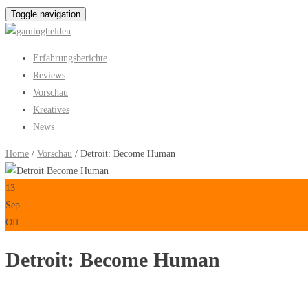
Toggle navigation
Erfahrungsberichte
Reviews
Vorschau
Kreatives
News
Home
/
Vorschau
/ Detroit: Become Human
13
Sep.
Off
Detroit: Become Human