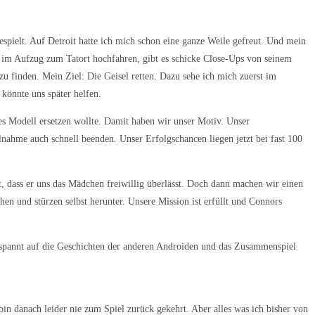
spielt. Auf Detroit hatte ich mich schon eine ganze Weile gefreut. Und mein
) im Aufzug zum Tatort hochfahren, gibt es schicke Close-Ups von seinem
u finden. Mein Ziel: Die Geisel retten. Dazu sehe ich mich zuerst im
könnte uns später helfen.
es Modell ersetzen wollte. Damit haben wir unser Motiv. Unser
lnahme auch schnell beenden. Unser Erfolgschancen liegen jetzt bei fast 100
, dass er uns das Mädchen freiwillig überlässt. Doch dann machen wir einen
hen und stürzen selbst herunter. Unsere Mission ist erfüllt und Connors
gespannt auf die Geschichten der anderen Androiden und das Zusammenspiel
in danach leider nie zum Spiel zurück gekehrt. Aber alles was ich bisher von