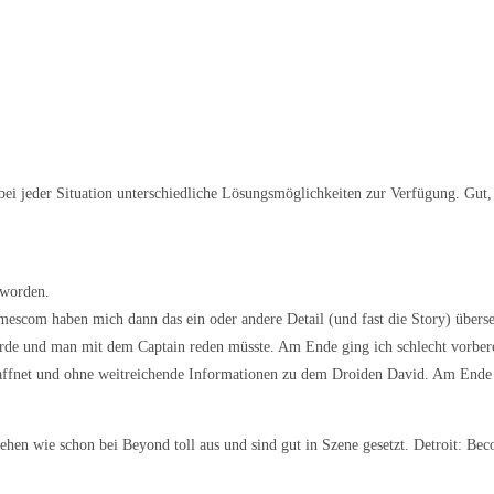
bei jeder Situation unterschiedliche Lösungsmöglichkeiten zur Verfügung. Gut, 
eworden.
mescom haben mich dann das ein oder andere Detail (und fast die Story) überseh
de und man mit dem Captain reden müsste. Am Ende ging ich schlecht vorberei
affnet und ohne weitreichende Informationen zu dem Droiden David. Am Ende 
n wie schon bei Beyond toll aus und sind gut in Szene gesetzt. Detroit: Beco