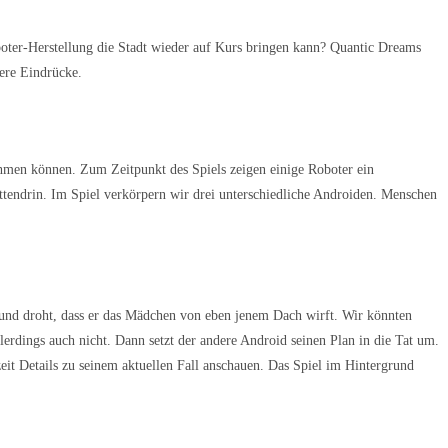
oboter-Herstellung die Stadt wieder auf Kurs bringen kann? Quantic Dreams
ere Eindrücke.
ehmen können. Zum Zeitpunkt des Spiels zeigen einige Roboter ein
ttendrin. Im Spiel verkörpern wir drei unterschiedliche Androiden. Menschen
 und droht, dass er das Mädchen von eben jenem Dach wirft. Wir könnten
lerdings auch nicht. Dann setzt der andere Android seinen Plan in die Tat um.
eit Details zu seinem aktuellen Fall anschauen. Das Spiel im Hintergrund