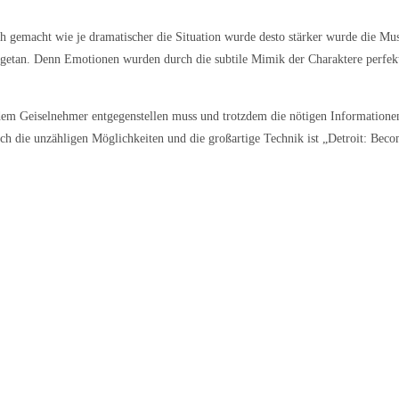
h gemacht wie je dramatischer die Situation wurde desto stärker wurde die Musi
getan. Denn Emotionen wurden durch die subtile Mimik der Charaktere perfekt 
dem Geiselnehmer entgegenstellen muss und trotzdem die nötigen Informatione
urch die unzähligen Möglichkeiten und die großartige Technik ist „Detroit: 