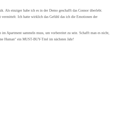
k. Als einziger habe ich es in der Demo geschafft das Connor überlebt.
vermittelt. Ich hatte wirklich das Gefühl das ich die Emotionen der
n im Apartment sammeln muss, um vorbereitet zu sein. Schafft man es nicht,
Become Human“ ein MUST-BUY-Titel im nächsten Jahr!