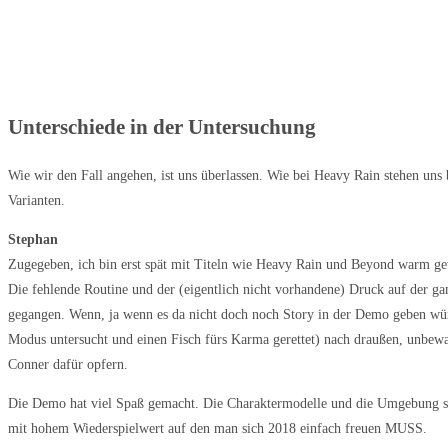
Unterschiede in der Untersuchung
Wie wir den Fall angehen, ist uns überlassen. Wie bei Heavy Rain stehen uns 
Varianten.
Stephan
Zugegeben, ich bin erst spät mit Titeln wie Heavy Rain und Beyond warm g
Die fehlende Routine und der (eigentlich nicht vorhandene) Druck auf der ga
gegangen. Wenn, ja wenn es da nicht doch noch Story in der Demo geben wür
Modus untersucht und einen Fisch fürs Karma gerettet) nach draußen, unbew
Conner dafür opfern.
Die Demo hat viel Spaß gemacht. Die Charaktermodelle und die Umgebung sehe
mit hohem Wiederspielwert auf den man sich 2018 einfach freuen MUSS.