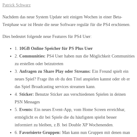
Patrick Schwarz
Nachdem das neue System Update seit einigen Wochen in einer Beta-
Testphase war ist Heute die neue Software regulär für die PS4 erschienen.
Dies bedeutet folgende neue Features für PS4 User:
1.
10GB Online Speicher für PS Plus User
2.
Communities:
PS4 User haben nun die Möglichkeit Communities
zu erstellen oder beizutreten
3.
Anfragen zu Share Play oder Streams:
Ein Freund spielt ein
neues Spiel? Frage ihn ob du den Titel anspielen kannst oder ob er
das Spiel Broadcasting services streamen kann.
4.
Sticker:
Benutze Sticker aus verschiedenen Spielen in deinen
PSN Messages
5.
Events:
Ein neues Event-App, vom Home Screen erreichbar,
ermöglicht es dir bei Spiele die du häufigsten spielst besser
informiert zu bleiben, z.B. bei Double XP Wochenenden.
6.
Favorisierte Gruppen:
Man kann nun Gruppen mit denen man