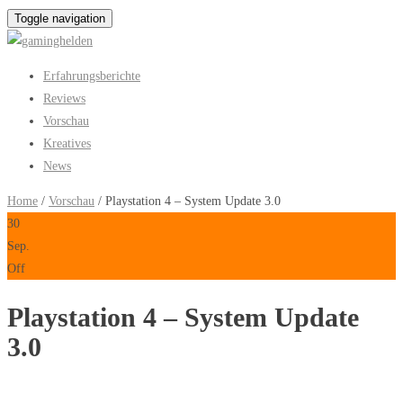
Toggle navigation
Erfahrungsberichte
Reviews
Vorschau
Kreatives
News
Home
/
Vorschau
/ Playstation 4 – System Update 3.0
30
Sep.
Off
Playstation 4 – System Update
3.0