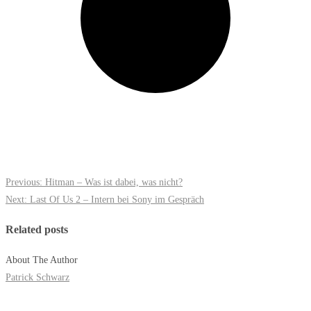
Previous:
Hitman – Was ist dabei, was nicht?
Next:
Last Of Us 2 – Intern bei Sony im Gespräch
Related posts
About The Author
Patrick Schwarz