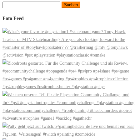
Suchen
nach:
Foto Feed