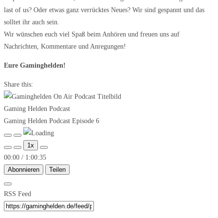
last of us? Oder etwas ganz verrücktes Neues? Wir sind gespannt und das
solltet ihr auch sein.
Wir wünschen euch viel Spaß beim Anhören und freuen uns auf
Nachrichten, Kommentare und Anregungen!
Eure Gaminghelden!
Share this:
Gaming Helden Podcast
Gaming Helden Podcast Episode 6
Play
Pause
1x
Episode
Episode
00:00
/
1:00:35
Abonnieren
Teilen
RSS Feed