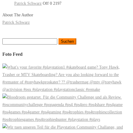
Patrick Schwarz
Off
0
2197
About The Author
Patrick Schwarz
Suchen
nach:
Foto Feed