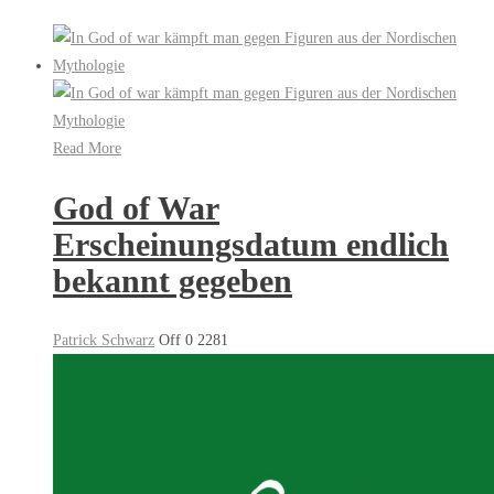
Read More
God of War
Erscheinungsdatum endlich
bekannt gegeben
Patrick Schwarz
Off
0
2281