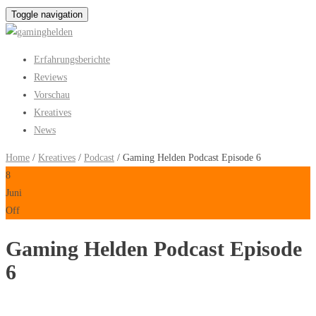
Toggle navigation
Erfahrungsberichte
Reviews
Vorschau
Kreatives
News
Home
/
Kreatives
/
Podcast
/ Gaming Helden Podcast Episode 6
8
Juni
Off
Gaming Helden Podcast Episode
6