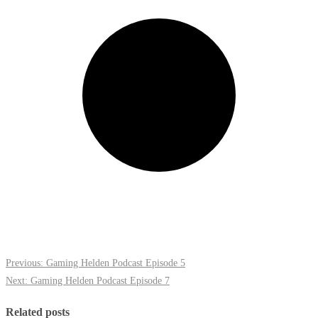
Previous:
Gaming Helden Podcast Episode 5
Next:
Gaming Helden Podcast Episode 7
Related posts